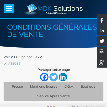
CONDITIONS GÉNÉRALES
DE VENTE
Voir le PDF de nos C.G.V.
cgv122023
Partager cette page
Presse
Mentions légales
C.G.V.
Boutique
Service Après Vente