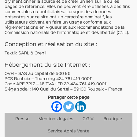
d’y mentionner la source et de créer un lien sur la ou les
pages de référence. Elles ne peuvent être utilisées à des fins
commerciales ou publicitaires. Lorsque des données
présentes sur ce site ont un caractère nominatif, les
utilisateurs doivent en faire un usage conforme aux
réglementations en vigueur et aux recommandations de la
Commission nationale de l’informatique et des libertés (CNIL).
Conception et réalisation du site :
Taktik SARL & Orenji
Hébergement du site Internet :
OVH – SAS au capital de 500 k€
RCS Roubaix – Tourcoing 424 761 419 00011
Code APE 721Z – N° TVA : FR 22-424-761-419-00011
Siège social : 140 Quai du Sartel – 59100 Roubaix – France
Partager cette page
Presse
Mentions légales
C.G.V.
Boutique
Service Après Vente