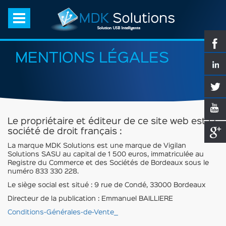
MENTIONS LÉGALES
Le propriétaire et éditeur de ce site web est la
société de droit français :
La marque MDK Solutions est une marque de Vigilan
Solutions SASU au capital de 1 500 euros, immatriculée au
Registre du Commerce et des Sociétés de Bordeaux sous le
numéro 833 330 228.
Le siège social est situé : 9 rue de Condé, 33000 Bordeaux
Directeur de la publication : Emmanuel BAILLIERE
Conditions-Générales-de-Vente_