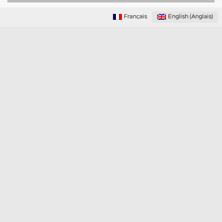
Français
English
(
Anglais
)