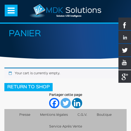
PANIER
Your cart is currently empty.
RETURN TO SHOP
Partager cette page
Presse
Mentions légales
C.G.V.
Boutique
Service Après Vente