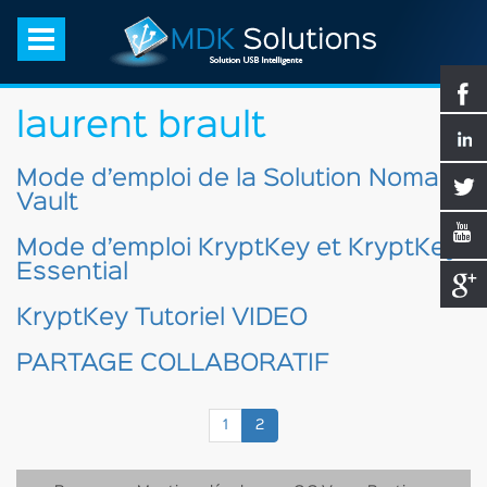
laurent brault
Mode d’emploi de la Solution Nomad
Vault
Mode d’emploi KryptKey et KryptKey
Essential
KryptKey Tutoriel VIDEO
PARTAGE COLLABORATIF
(current)
1
2