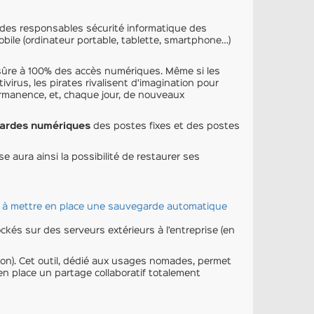
” des responsables sécurité informatique des
bile (ordinateur portable, tablette, smartphone…)
 sûre à 100% des accès numériques. Même si les
virus, les pirates rivalisent d’imagination pour
ermanence, et, chaque jour, de nouveaux
gardes numériques
des postes fixes et des postes
e aura ainsi la possibilité de restaurer ses
ce à mettre en place une sauvegarde automatique
ckés sur des serveurs extérieurs à l’entreprise (en
n). Cet outil, dédié aux usages nomades, permet
en place un partage collaboratif totalement