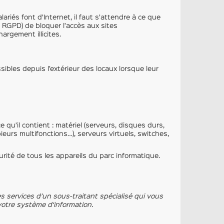
riés font d’Internet, il faut s’attendre à ce que
n RGPD) de bloquer l’accès aux sites
argement illicites.
ibles depuis l’extérieur des locaux lorsque leur
 qu’il contient : matériel (serveurs, disques durs,
ieurs multifonctions…), serveurs virtuels, switches,
curité de tous les appareils du parc informatique.
es services d’un sous-traitant spécialisé qui vous
 votre système d‘information.