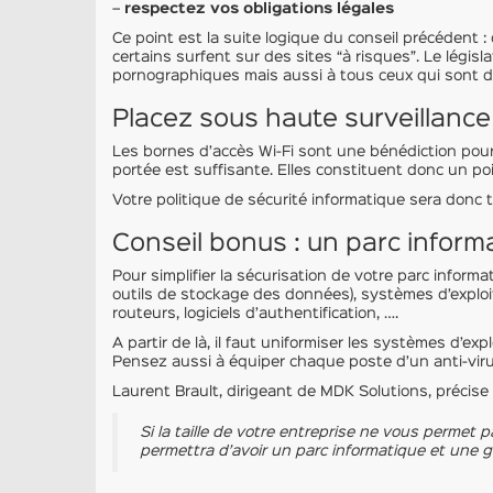
–
respectez vos obligations légales
Ce point est la suite logique du conseil précédent :
certains surfent sur des sites “à risques”. Le légi
pornographiques mais aussi à tous ceux qui sont des
Placez sous haute surveillance
Les bornes d’accès Wi-Fi sont une bénédiction pour l
portée est suffisante. Elles constituent donc un poi
Votre politique de sécurité informatique sera donc 
Conseil bonus : un parc inform
Pour simplifier la sécurisation de votre parc informa
outils de stockage des données), systèmes d’exploita
routeurs, logiciels d’authentification, ….
A partir de là, il faut uniformiser les systèmes d’exp
Pensez aussi à équiper chaque poste d’un anti-virus
Laurent Brault, dirigeant de MDK Solutions, précise 
Si la taille de votre entreprise ne vous permet 
permettra d’avoir un parc informatique et une ge