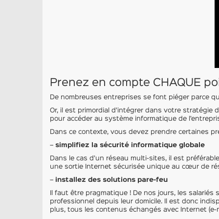
Prenez en compte CHAQUE poin
De nombreuses entreprises se font piéger parce qu’e
Or, il est primordial d’intégrer dans votre stratégie
pour accéder au système informatique de l’entrepri
Dans ce contexte, vous devez prendre certaines pr
–
simplifiez la sécurité informatique globale
Dans le cas d’un réseau multi-sites, il est préférab
une sortie Internet sécurisée unique au cœur de ré
–
installez des solutions pare-feu
Il faut être pragmatique ! De nos jours, les salariés
professionnel depuis leur domicile. Il est donc in
plus, tous les contenus échangés avec Internet (e-mai