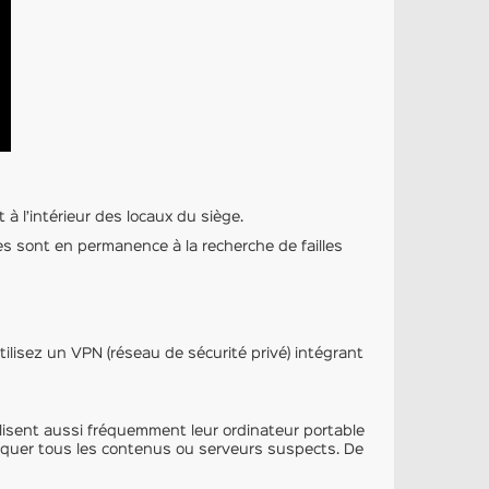
à l’intérieur des locaux du siège.
ates sont en permanence à la recherche de failles
tilisez un VPN (réseau de sécurité privé) intégrant
utilisent aussi fréquemment leur ordinateur portable
bloquer tous les contenus ou serveurs suspects. De