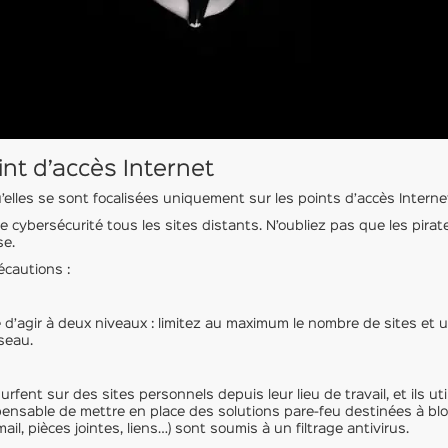
t d’accès Internet
lles se sont focalisées uniquement sur les points d’accès Internet 
 de cybersécurité tous les sites distants. N’oubliez pas que les pir
se.
écautions :
le d’agir à deux niveaux : limitez au maximum le nombre de sites et u
seau.
 surfent sur des sites personnels depuis leur lieu de travail, et ils 
dispensable de mettre en place des solutions pare-feu destinées à 
l, pièces jointes, liens…) sont soumis à un filtrage antivirus.