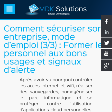
Comment sécuriser son
entreprise, mode
d’emploi (3/3) : Former le
personnel aux bons
usages et signaux
d’alerte
Après avoir vu pourquoi contrôler
les accès internet et wifi, réaliser
des sauvegardes, homogénéiser
le parc informatique et se
protéger contre l’utilisation
d’applications cloud personnelles,