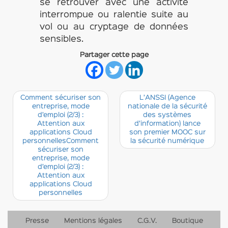
se retrouver avec une activité
interrompue ou ralentie suite au
vol ou au cryptage de données
sensibles.
Partager cette page
Comment sécuriser son
L’ANSSI (Agence
entreprise, mode
nationale de la sécurité
d’emploi (2/3) :
des systèmes
Attention aux
d’information) lance
applications Cloud
son premier MOOC sur
personnellesComment
la sécurité numérique
sécuriser son
entreprise, mode
d’emploi (2/3) :
Attention aux
applications Cloud
personnelles
Presse
Mentions légales
C.G.V.
Boutique