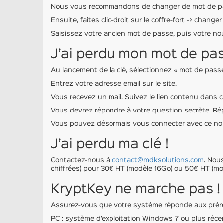
Nous vous recommandons de changer de mot de pass
Ensuite, faites clic-droit sur le coffre-fort -> chang
Saisissez votre ancien mot de passe, puis votre n
J’ai perdu mon mot de pas
Au lancement de la clé, sélectionnez « mot de passe
Entrez votre adresse email sur le site.
Vous recevez un mail. Suivez le lien contenu dans ce
Vous devrez répondre à votre question secrète. Ré
Vous pouvez désormais vous connecter avec ce no
J’ai perdu ma clé !
Contactez-nous à
contact@mdksolutions.com
. Nou
chiffrées) pour 30€ HT (modèle 16Go) ou 50€ HT (mo
KryptKey ne marche pas !
Assurez-vous que votre système réponde aux prére
PC : système d’exploitation Windows 7 ou plus réce