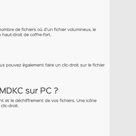
mbre de fichiers où d’un fichier volumineux, le
haut-droit de coffre-fort.
ous pouvez également faire un clic-droit sur le fichier
n MDKC sur PC ?
nt et le déchiffrement de vos fichiers. Une icône
lic-droit.