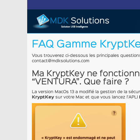
FAQ Gamme KryptK
Vous trouverez ci-dessous les principales questio
contact@mdksolutions.com
Ma KryptKey ne fonctionn
“VENTURA”. Que faire ?
La version MacOs 13 a modifié la gestion de la sécuri
KryptKey
sur votre Mac et que vous lancez l’APLI