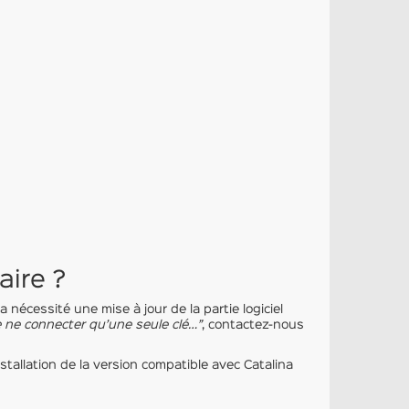
aire ?
écessité une mise à jour de la partie logiciel
e ne connecter qu’une seule clé…”
, contactez-nous
nstallation de la version compatible avec Catalina