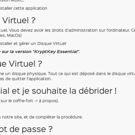
tension MDKC.
staller cette application
Virtuel ?
irtuel. Vous devez avoir les droits d’administration sur l’ordinateur. 
ows, MacOs)
staller et gérer un Disque Virtuel
 sur la version “KryptKey Essential”.
e Virtuel ?
mme un disque physique. Tout ce qui est déposé dans le disque virt
as de quitter l’application.
al et je souhaite la débrider !
sur le coffre-fort -> à propos).
rs notre site, et de compléter la procédure.
t de passe ?