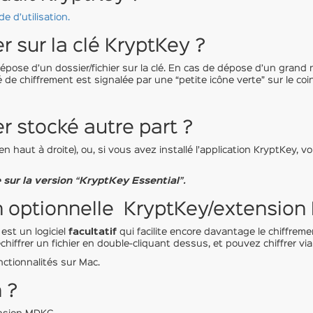
e d’utilisation.
r sur la clé KryptKey ?
ose d’un dossier/fichier sur la clé. En cas de dépose d’un grand no
de chiffrement est signalée par une “petite icône verte” sur le coin 
r stocké autre part ?
e en haut à droite), ou, si vous avez installé l’application KryptKey, v
 sur la version “KryptKey Essential”.
on optionnelle KryptKey/extensio
est un logiciel
facultatif
qui facilite encore davantage le chiffreme
hiffrer un fichier en double-cliquant dessus, et pouvez chiffrer via c
onctionnalités sur Mac.
 ?