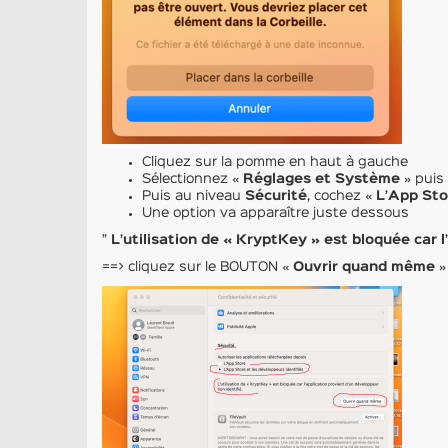
Cliquez sur la pomme en haut à gauche
Sélectionnez «
Réglages et Système
» puis
Puis au niveau
Sécurité
, cochez «
L’App Sto
Une option va apparaître juste dessous
”
L’utilisation de « KryptKey » est bloquée car l
==> cliquez sur le BOUTON «
Ouvrir quand même
»