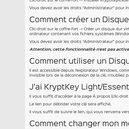
Clic-droit sur le coffre-fort -> Installer KryptKey/Ex
Vous devez avoir les droits “Administrateur” pour in
Comment créer un Disque 
Clic-droit sur le coffre-fort -> Créer un disque dur v
ordinateur contenant vos fichiers systèmes (Wind
Vous devez avoir les droits “Administrateur” pour in
Attention, cette fonctionnalité n’est pas active
Comment utiliser un Disqu
Il est accessible depuis l’explorateur Windows, co
invisible lors de la déconnexion de la clé, n’oubliez p
J’ai KryptKey Light/Essenti
Il vous suffit d’accéder à la page À propos (clic-droit 
Le lien pour débrider votre clé sera affiché.
Il vous suffit de suivre le lien, qui vous renverra ve
Comment changer mon mo