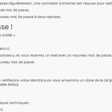
e régulièrement. Une connexion à Internet est requise pour cett
er de mot de passe.
ouveau mot de passe à deux reprises.
se !
 oublié ».
lui-ci.
pondez-y, et vous recevrez un mail avec un nouveau mot de passe.
uveau mot de passe.
s vérifierons votre identité puis vous enverrons un clone de la clé
dèle 64Go).
quis techniques :
nt