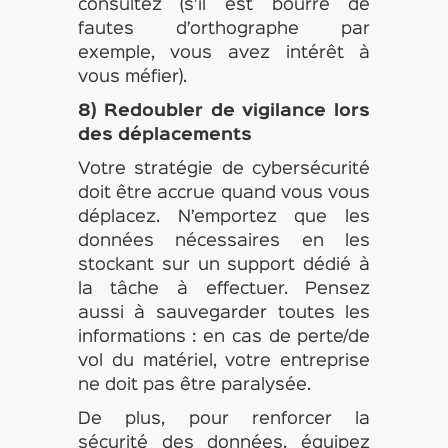
consultez (s’il est bourré de
fautes d’orthographe par
exemple, vous avez intérêt à
vous méfier).
8) Redoubler de vigilance lors
des déplacements
Votre stratégie de cybersécurité
doit être accrue quand vous vous
déplacez. N’emportez que les
données nécessaires en les
stockant sur un support dédié à
la tâche à effectuer. Pensez
aussi à sauvegarder toutes les
informations : en cas de perte/de
vol du matériel, votre entreprise
ne doit pas être paralysée.
De plus, pour renforcer la
sécurité des données, équipez