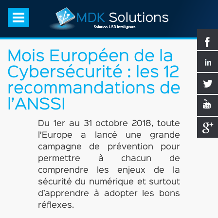
Mois Européen de la
Cybersécurité : les 12
recommandations de
l’ANSSI
Du 1er au 31 octobre 2018, toute
l’Europe a lancé une grande
campagne de prévention pour
permettre à chacun de
comprendre les enjeux de la
sécurité du numérique et surtout
d’apprendre à adopter les bons
réflexes.