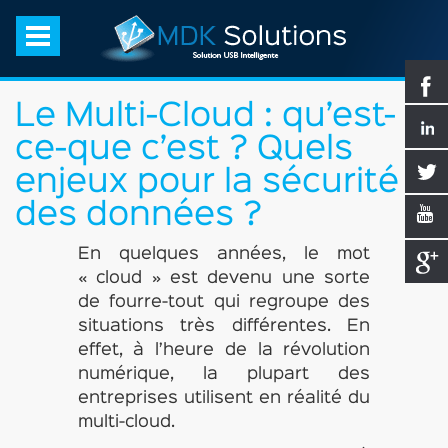
Le Multi-Cloud : qu’est-
ce-que c’est ? Quels
enjeux pour la sécurité
des données ?
En quelques années, le mot
« cloud » est devenu une sorte
de fourre-tout qui regroupe des
situations très différentes. En
effet, à l’heure de la révolution
numérique, la plupart des
entreprises utilisent en réalité du
multi-cloud.