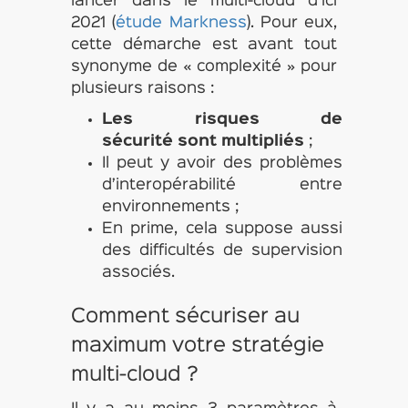
lancer dans le multi-cloud d’ici
2021 (
étude Markness
). Pour eux,
cette démarche est avant tout
synonyme de « complexité » pour
plusieurs raisons :
Les risques de
sécurité sont multipliés
;
Il peut y avoir des problèmes
d’interopérabilité entre
environnements ;
En prime, cela suppose aussi
des difficultés de supervision
associés.
Comment sécuriser au
maximum votre stratégie
multi-cloud ?