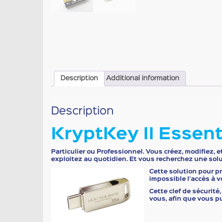
Description
Additional information
Description
KryptKey II Essent
Particulier ou Professionnel. Vous créez, modifiez,
exploitez au quotidien. Et vous recherchez une sol
Cette solution pour pr
impossible l’accès à 
Cette clef de sécurité,
vous, afin que vous pui