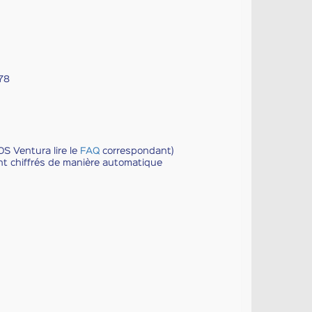
978
OS Ventura lire le
FAQ
correspondant)
t chiffrés de manière automatique