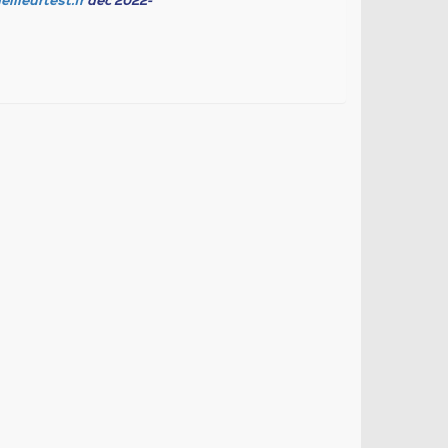
eilleurtest.fr
dec 2022-