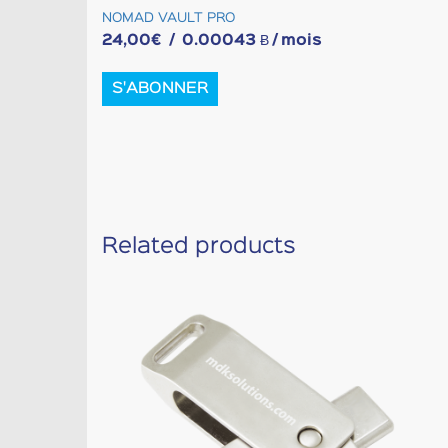
NOMAD VAULT PRO
24,00
€
/
0.00043 Ƀ
/ mois
S'ABONNER
Related products