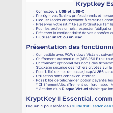
Kryptkey Es
Connecteurs
USB et USB-C
Protéger vos fichiers professionnels et person
Bloquer l’accès efficacement à certaines don
Préserver votre intimité sur l’ordinateur familia
Pour les professionnels, respecter l’obligation
Préserver la confidentialité de vos données e
D’utiliser
un PC ou un Mac
Présentation des fonctionna
Compatible avec PC/Windows Vista et suivant, 
Chiffrement automatique (AES 256 Bits) : tous
Chiffrement optionnel des noms des fichiers/do
Stockage sécurisé des fichiers cryptés sur la
Possibilité de mot de passe jusqu’à 256 cara
Utilisation sans connexion Internet
Possibilité de télécharger (option payante) le
* Chiffrement/déchiffrement sur l’ordinateu
* Gestion d’un
Disque Virtuel
visible que lor
KryptKey II Essential, com
Cliquez ici pour accéder au
Guide d’utilisation de Kr