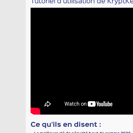
Tutoriel d’utilisation de KryptKe
Ce qu’ils en disent :