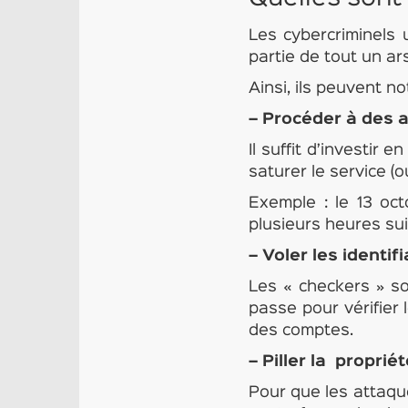
Les cybercriminels 
partie de tout un ars
Ainsi, ils peuvent n
– Procéder à des a
Il suffit d’investi
saturer le service (
Exemple : le 13 oct
plusieurs heures su
– Voler les identif
Les « checkers » s
passe pour vérifier 
des comptes.
– Piller la propriét
Pour que les attaqu