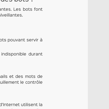
antes. Les bots font
lveillantes.
ots pouvant servir à
 indisponible durant
ails et des mots de
uillement le contrôle
nternet utilisent la