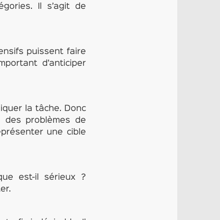
ories. Il s’agit de
ensifs puissent faire
important d’anticiper
iquer la tâche. Donc
on des problèmes de
eprésenter une cible
ue est-il sérieux ?
er.