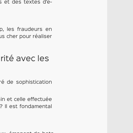
s et des textes d’e-
p, les fraudeurs en
us cher pour réaliser
rité avec les
ré de sophistication
n et celle effectuée
? Il est fondamental