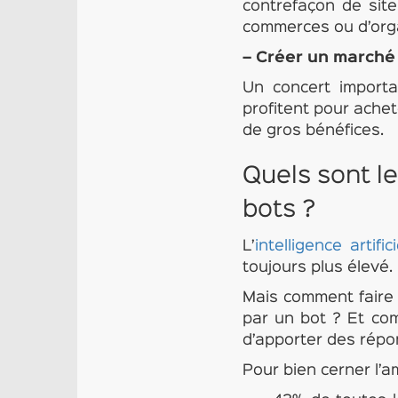
contrefaçon de site
commerces ou d’organ
– Créer un marché n
Un concert importa
profitent pour achet
de gros bénéfices.
Quels sont l
bots ?
L’
intelligence artifici
toujours plus élevé.
Mais comment faire 
par un bot ? Et com
d’apporter des répo
Pour bien cerner l’am