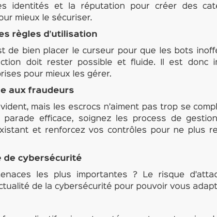
s identités et la réputation pour créer des catég
pour mieux le sécuriser.
es règles d’utilisation
est de bien placer le curseur pour que les bots inoff
raction doit rester possible et fluide. Il est donc 
prises pour mieux les gérer.
he aux fraudeurs
vident, mais les escrocs n’aiment pas trop se compl
 parade efficace, soignez les process de gesti
existant et renforcez vos contrôles pour ne plus r
e de cybersécurité
enaces les plus importantes ? Le risque d’attaq
ctualité de la cybersécurité pour pouvoir vous adapt