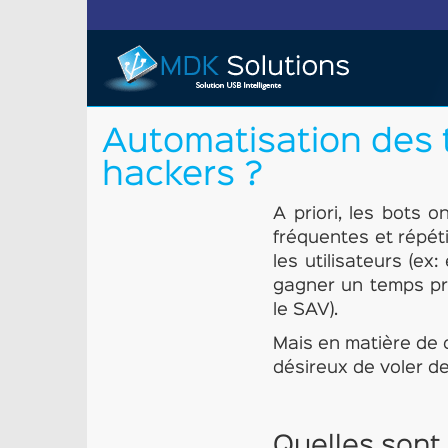
Automatisation des t
hackers ?
A priori, les bots 
fréquentes et répéti
les utilisateurs (ex
gagner un temps pr
le SAV).
Mais en matière de c
désireux de voler de
Quelles sont