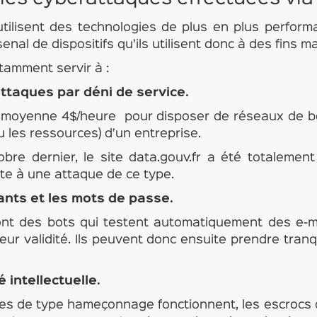
utilisent des technologies de plus en plus perform
enal de dispositifs qu’ils utilisent donc à des fins ma
otamment servir à :
ttaques par déni de service.
r en moyenne 4$/heure pour disposer de réseaux de b
ou les ressources) d’un entreprise.
obre dernier, le site data.gouv.fr a été totalement
ite à une attaque de ce type.
iants et les mots de passe.
ont des bots qui testent automatiquement des e-m
leur validité. Ils peuvent donc ensuite prendre tranq
é intellectuelle.
es de type hameçonnage fonctionnent, les escrocs d’I