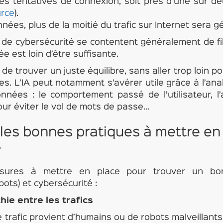
es tentatives de connexion, soit près d’une sur d
rce
).
nnées, plus de la moitié du trafic sur Internet sera 
 de cybersécurité se contentent généralement de fil
e est loin d’être suffisante.
 de trouver un juste équilibre, sans aller trop loin 
les. L’IA peut notamment s’avérer utile grâce à l’ana
nées : le comportement passé de l’utilisateur, l’
our éviter le vol de mots de passe…
 les bonnes pratiques à mettre en
?
esures à mettre en place pour trouver un bo
 bots) et cybersécurité :
hie entre les trafics
 trafic provient d’humains ou de robots malveillants