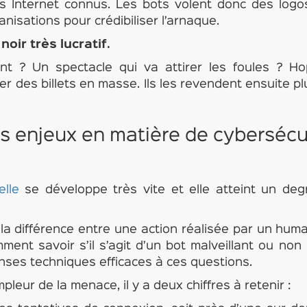
s Internet connus. Les bots volent donc des logo
isations pour crédibiliser l’arnaque.
oir très lucratif.
nt ? Un spectacle qui va attirer les foules ? Ho
er des billets en masse. Ils les revendent ensuite pl
es enjeux en matière de cybersécu
elle
se développe très vite et elle atteint un deg
la différence entre une action réalisée par un humai
ment savoir s’il s’agit d’un bot malveillant ou non 
nses techniques efficaces à ces questions.
pleur de la menace, il y a deux chiffres à retenir :