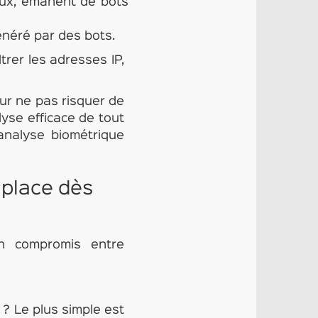
eux, émanent de bots
généré par des bots.
trer les adresses IP,
pour ne pas risquer de
lyse efficace de tout
analyse biométrique
 place dès
n compromis entre
 ? Le plus simple est