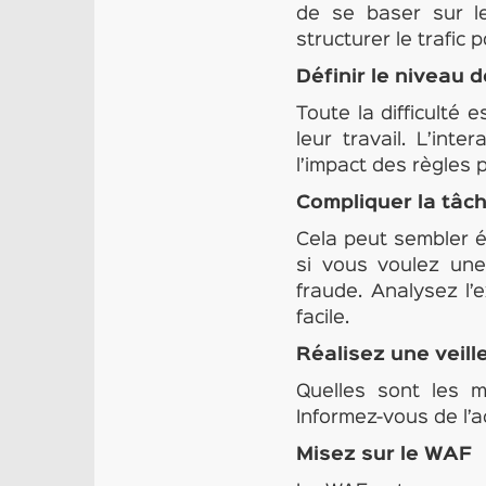
de se baser sur le
structurer le trafic 
Définir le niveau d
Toute la difficulté 
leur travail. L’inte
l’impact des règles 
Compliquer la tâc
Cela peut sembler é
si vous voulez une
fraude. Analysez l’
facile.
Réalisez une veill
Quelles sont les m
Informez-vous de l’a
Misez sur le WAF