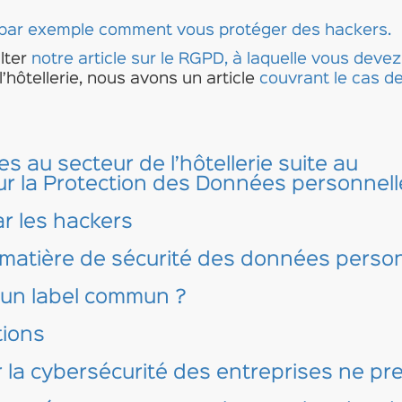
par exemple comment vous protéger des hackers.
lter
notre article sur le RGPD, à laquelle vous devez
l’hôtellerie, nous avons un article
couvrant le cas d
 au secteur de l’hôtellerie suite au
 la Protection des Données personnelle
par les hackers
matière de sécurité des données personne
s un label commun ?
tions
r la cybersécurité des entreprises ne p