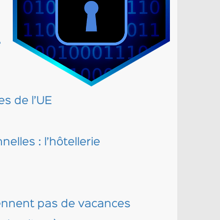
e
s de l’UE
lles : l’hôtellerie
rennent pas de vacances