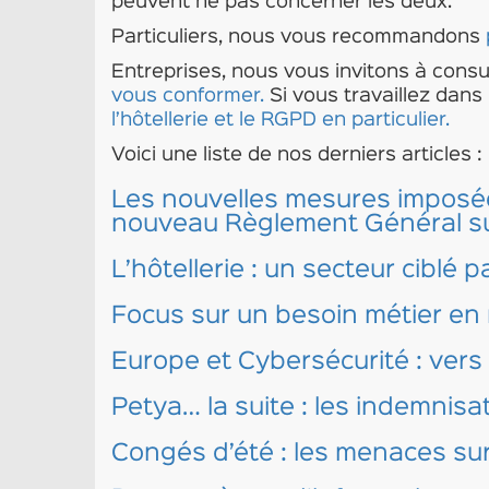
peuvent ne pas concerner les deux.
Particuliers, nous vous recommandons
Entreprises, nous vous invitons à consu
vous conformer.
Si vous travaillez dans 
l’hôtellerie et le RGPD en particulier.
Voici une liste de nos derniers articles :
Les nouvelles mesures imposées
nouveau Règlement Général sur
L’hôtellerie : un secteur ciblé 
Focus sur un besoin métier en 
Europe et Cybersécurité : ver
Petya… la suite : les indemnisa
Congés d’été : les menaces su