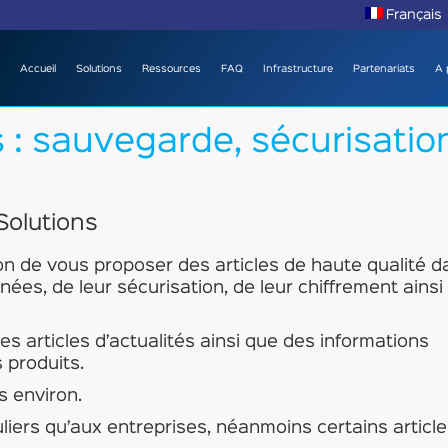
Français
Accueil
Solutions
Ressources
FAQ
Infrastructure
Partenariats
A 
: sauvegarde, sécurisation
Solutions
on de vous proposer des articles de haute qualité d
es, de leur sécurisation, de leur chiffrement ainsi
es articles d’actualités ainsi que des informations
 produits.
s environ.
liers qu’aux entreprises, néanmoins certains articl