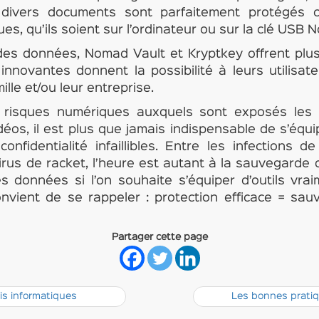
 divers documents sont parfaitement protégés c
es, qu’ils soient sur l’ordinateur ou sur la clé USB 
des données, Nomad Vault et Kryptkey offrent plu
innovantes donnent la possibilité à leurs utilisat
lle et/ou leur entreprise.
risques numériques auxquels sont exposés les fi
idéos, il est plus que jamais indispensable de s’équi
nfidentialité infaillibles. Entre les infections
virus de racket, l’heure est autant à la sauvegarde 
es données si l’on souhaite s’équiper d’outils vrai
convient de se rappeler : protection efficace = sa
Partager cette page
fis informatiques
Les bonnes pratiq