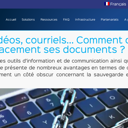
Français
Accueil
Solutions
Ressources
FAQ
Infrastructure
Partenariats
A 
idéos, courriels… Comment
icacement ses documents ?
n des outils d’information et de communication ainsi
ie présente de nombreux avantages en termes de co
ment un côté obscur concernant la sauvegarde e