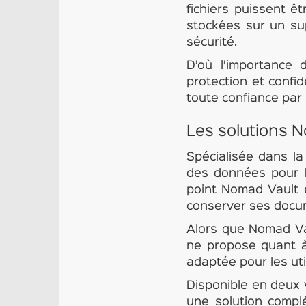
fichiers puissent ê
stockées sur un su
sécurité.
D’où l’importance 
protection et confid
toute confiance par 
Les solutions 
Spécialisée dans la
des données pour le
point Nomad Vault 
conserver ses docu
Alors que Nomad Vau
ne propose quant à 
adaptée pour les uti
Disponible en deux 
une solution complè