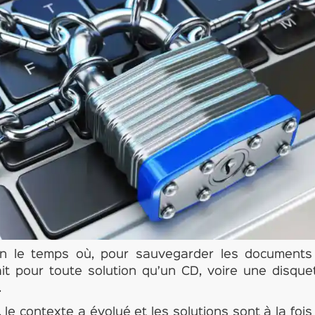
oin le temps où, pour sauvegarder les documents 
ait pour toute solution qu’un CD, voire une disq
.
, le contexte a évolué et les solutions sont à la fo