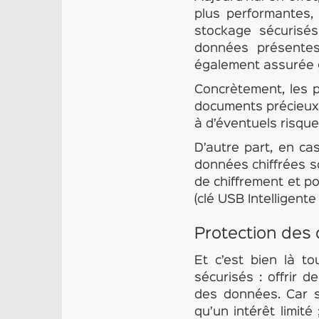
plus performantes
stockage sécurisés
données présentes
également assurée 
Concrètement, les p
documents précieux 
à d’éventuels risqu
D’autre part, en c
données chiffrées s
de chiffrement et po
(clé USB Intelligente
Protection des 
Et c’est bien là t
sécurisés : offrir d
des données. Car 
qu’un intérêt limité