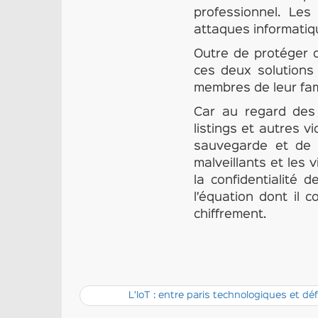
professionnel. Les
attaques informatiqu
Outre de protéger 
ces deux solutions 
membres de leur fami
Car au regard des 
listings et autres v
sauvegarde et de co
malveillants et les 
la confidentialité d
l’équation dont il 
chiffrement.
L’IoT : entre paris technologiques et dé