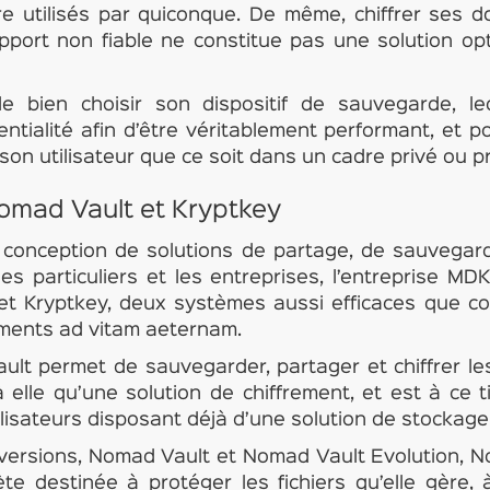
tre utilisés par quiconque. De même, chiffrer ses d
pport non fiable ne constitue pas une solution op
de bien choisir son dispositif de sauvegarde, le
entialité afin d’être véritablement performant, et po
son utilisateur que ce soit dans un cadre privé ou p
Nomad Vault et Kryptkey
 conception de solutions de partage, de sauvegar
s particuliers et les entreprises, l’entreprise MD
et Kryptkey, deux systèmes aussi efficaces que c
ments ad vitam aeternam.
lt permet de sauvegarder, partager et chiffrer l
elle qu’une solution de chiffrement, et est à ce ti
lisateurs disposant déjà d’une solution de stockage
versions, Nomad Vault et Nomad Vault Evolution, 
te destinée à protéger les fichiers qu’elle gère, 