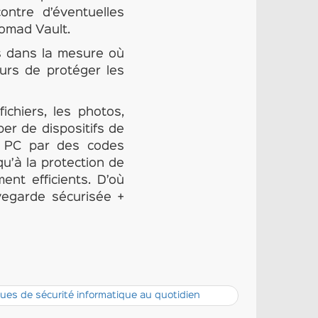
ontre d’éventuelles
Nomad Vault.
s dans la mesure où
eurs de protéger les
chiers, les photos,
per de dispositifs de
 de PC par des codes
qu’à la protection de
ment efficients. D’où
uvegarde sécurisée +
ues de sécurité informatique au quotidien