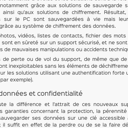
, notamment grâce aux solutions de sauvegarde s
 ainsi qu’aux solutions de chiffrement. Résultat
 sur le PC sont sauvegardées à vie mais leur c
grâce au système de chiffrement des données.
hotos, vidéos, listes de contacts, fichier des mots
sont en sûreté sur un support sécurisé, et ne sont
es de mauvaises manipulations ou accidents techniq
as de perte ou de vol du support, de même que de 
ont inexploitables sans les éléments de déchiffreme
ur les solutions utilisant une authentification fort
 par exemple).
données et confidentialité
oute la différence et l’attrait de ces nouveaux s
es garanties concernant la protection, la pérennité 
sauvegarder ses données sur une clé accessible 
 ; il suffit en effet de la perdre ou de se la faire