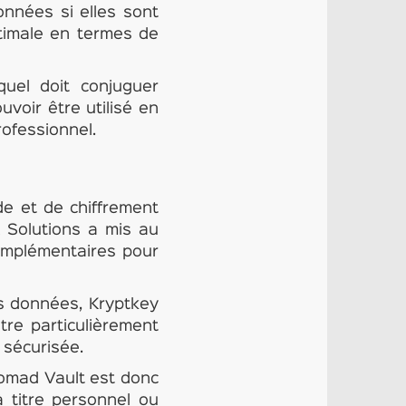
onnées si elles sont
timale en termes de
quel doit conjuguer
uvoir être utilisé en
rofessionnel.
de et de chiffrement
K Solutions a mis au
omplémentaires pour
es données, Kryptkey
tre particulièrement
 sécurisée.
Nomad Vault est donc
à titre personnel ou