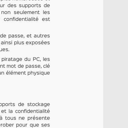
ur des supports de
, non seulement les
onfidentialité est
 de passe, et autres
 ainsi plus exposées
ues.
piratage du PC, les
nt mot de passe, clé
e un élément physique
upports de stockage
et la confidentialité
à tous ne présente
 dérober pour que ses