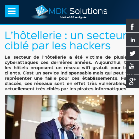
L’hôtellerie : un secteur
ciblé par les hackers
Le secteur de l’hôtellerie a été victime de plusieurs
cyberattaques ces dernières années. Aujourd’hui, tous
les hôtels proposent un réseau wifi gratuit pour leurs
clients. C’est un service indispensable mais qui peut vite
représenter une faille pour ces établissements. Facile
d’accès, ces réseaux sont en effet très vulnérables, et
actuellement très ciblés par les pirates informatiques.