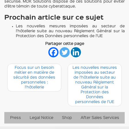
sécurisé. MDK Solutions dispose de ces solutions pour éviter
d’être témoin de toute cyberattaque.
Prochain article sur ce sujet
Les nouvelles mesures imposées au secteur de
l’hôtellerie suite au nouveau Règlement Général sur la
Protection des Données personnelles de l’UE
Partager cette page
Focus sur un besoin
Les nouvelles mesures
métier en matière de
imposées au secteur
sécurité des données
de l’hôtellerie suite au
personnelles :
nouveau Règlement
l’hôtellerie
Général sur la
Protection des
Données
personnelles de l’UE
Press
Legal Notice
Shop
After Sales Services