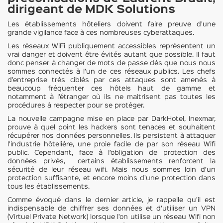
dirigeant de MDK Solutions
Les établissements hôteliers doivent faire preuve d’une
grande vigilance face à ces nombreuses cyberattaques.
Les réseaux WiFi publiquement accessibles représentent un
vrai danger et doivent être évités autant que possible. Il faut
donc penser à changer de mots de passe dès que nous nous
sommes connectés à l’un de ces réseaux publics. Les chefs
d’entreprise très ciblés par ces attaques sont amenés à
beaucoup fréquenter ces hôtels haut de gamme et
notamment à l’étranger où ils ne maitrisent pas toutes les
procédures à respecter pour se protéger.
La nouvelle campagne mise en place par DarkHotel, Inexmar,
prouve à quel point les hackers sont tenaces et souhaitent
récupérer nos données personnelles. Ils persistent à attaquer
l’industrie hôtelière, une proie facile de par son réseau Wifi
public. Cependant, face à l’obligation de protection des
données privés, certains établissements renforcent la
sécurité de leur réseau wifi. Mais nous sommes loin d’un
protection suffisante, et encore moins d’une protection dans
tous les établissements.
Comme évoqué dans le dernier article, je rappelle qu’il est
indispensable de chiffrer ses données et d’utiliser un VPN
(Virtuel Private Network) lorsque l’on utilise un réseau Wifi non