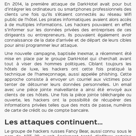
En 2014, la première attaque de DarkHotel avait pour but
d’intégrer les ordinateurs ou smartphones professionnels des
clients une fois qu’ils s’étaient connectés au réseau Wifi
public de l’hôtel. Les pirates informatiques avaient alors accès
à de multiples informations. Les hackers pouvaient en effet
s’informer sur les données privées des entreprises de ces
dirigeants ou entrepreneurs. Ils pouvaient également avoir
connaissance de la date d’arrivée et de départ de leurs cibles
pour ainsi programmer leur attaque.
Une nouvelle campagne, baptisée Inexmar, a récemment été
mise en place par le groupe DarkHotel qui cherchait avant
tout à viser des hommes politiques. Ciblant toujours les
hôtels de luxe, les hackers ont cette fois pratiqué la
technique de l’hameçonnage, aussi appelée phishing. Cette
approche consiste à envoyer un courriel aux victimes pour
tenter de détourner leurs données personnelles. Un email
avec une pièce jointe malveillante a ainsi été envoyé aux
clients de ces hôtels. Une fois la pièce jointe téléchargée ou
ouverte, les hackers ont la possibilité de récupérer des
informations privées telles que des mots de passe, numéros
de carte de crédit ou de compte bancaire.
Les attaques continuent…
Le groupe de hackers russes Fancy Bear, aussi connu sous le