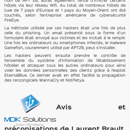
nom de APT 28, aurait également tenté d’infiltrer certains
hôtels via leur réseau Wifi. Au total, de nombreux hôtels de
luxe de 7 pays d’Europe et 1 pays du Moyen-Orient ont été
touchés, selon l’entreprise américaine de cybersécurité
FireEye.
La méthode utilisée par ces hackers était une fois de plus
celle du phishing. Un email présenté sous la forme d’un
formulaire était envoyé aux victimes et les incitait à le remplir.
Une fois les ordinateurs ou smartphones infectés, le malware
Gamefish, couramment utilisé par APT28, peut s’installer.
Les hackers peuvent ensuite prendre le contrôle de
l’ensemble du système d’information de l’établissement
hôtelier et attaquer tous les autres ordinateurs pour ainsi
voler les données personnelles des clients grâce à l’exploit
EternalBlue. Ce dernier avait en effet facilité la propagation
des rançongiciels WannaCry et NotPetya.
Avis et
préconisations de Laurent Brault,