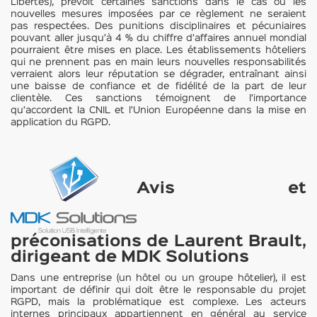
Libertés), prévoit certaines sanctions dans le cas où les
nouvelles mesures imposées par ce règlement ne seraient
pas respectées. Des punitions disciplinaires et pécuniaires
pouvant aller jusqu’à 4 % du chiffre d’affaires annuel mondial
pourraient être mises en place. Les établissements hôteliers
qui ne prennent pas en main leurs nouvelles responsabilités
verraient alors leur réputation se dégrader, entraînant ainsi
une baisse de confiance et de fidélité de la part de leur
clientèle. Ces sanctions témoignent de l’importance
qu’accordent la CNIL et l’Union Européenne dans la mise en
application du RGPD.
Avis et
préconisations de Laurent Brault,
dirigeant de MDK Solutions
Dans une entreprise (un hôtel ou un groupe hôtelier), il est
important de définir qui doit être le responsable du projet
RGPD, mais la problématique est complexe. Les acteurs
internes principaux appartiennent en général au service