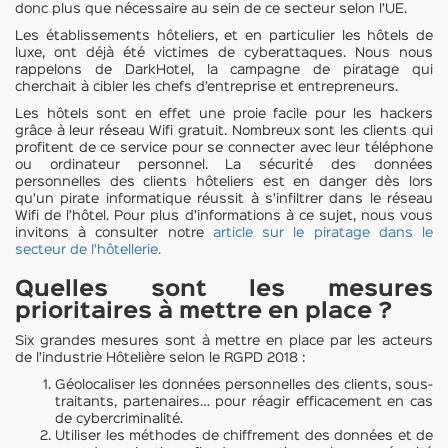
donc plus que nécessaire au sein de ce secteur selon l’UE.
Les établissements hôteliers, et en particulier les hôtels de
luxe, ont déjà été victimes de cyberattaques. Nous nous
rappelons de DarkHotel, la campagne de piratage qui
cherchait à cibler les chefs d’entreprise et entrepreneurs.
Les hôtels sont en effet une proie facile pour les hackers
grâce à leur réseau Wifi gratuit. Nombreux sont les clients qui
profitent de ce service pour se connecter avec leur téléphone
ou ordinateur personnel. La sécurité des données
personnelles des clients hôteliers est en danger dès lors
qu’un pirate informatique réussit à s’infiltrer dans le réseau
Wifi de l’hôtel. Pour plus d’informations à ce sujet, nous vous
invitons à consulter notre
article sur le piratage dans le
secteur de l’hôtellerie.
Quelles sont les mesures
prioritaires à mettre en place ?
Six grandes mesures sont à mettre en place par les acteurs
de l’industrie Hôtelière selon le RGPD 2018 :
Géolocaliser les données personnelles des clients, sous-
traitants, partenaires… pour réagir efficacement en cas
de cybercriminalité.
Utiliser les méthodes de chiffrement des données et de