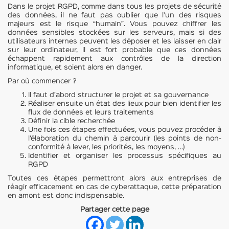
Dans le projet RGPD, comme dans tous les projets de sécurité
des données, il ne faut pas oublier que l’un des risques
majeurs est le risque “humain”. Vous pouvez chiffrer les
données sensibles stockées sur les serveurs, mais si des
utilisateurs internes peuvent les déposer et les laisser en clair
sur leur ordinateur, il est fort probable que ces données
échappent rapidement aux contrôles de la direction
informatique, et soient alors en danger.
Par où commencer ?
Il faut d’abord structurer le projet et sa gouvernance
Réaliser ensuite un état des lieux pour bien identifier les
flux de données et leurs traitements
Définir la cible recherchée
Une fois ces étapes effectuées, vous pouvez procéder à
l’élaboration du chemin à parcourir (les points de non-
conformité à lever, les priorités, les moyens, …)
Identifier et organiser les processus spécifiques au
RGPD
Toutes ces étapes permettront alors aux entreprises de
réagir efficacement en cas de cyberattaque, cette préparation
en amont est donc indispensable.
Partager cette page