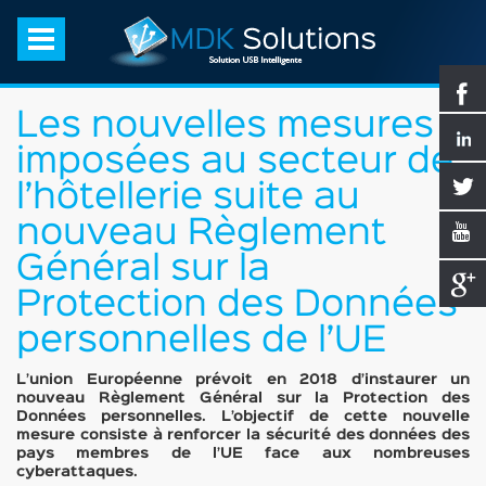
Les nouvelles mesures
imposées au secteur de
l’hôtellerie suite au
nouveau Règlement
Général sur la
Protection des Données
personnelles de l’UE
L’union Européenne prévoit en 2018 d’instaurer un
nouveau Règlement Général sur la Protection des
Données personnelles. L’objectif de cette nouvelle
mesure consiste à renforcer la sécurité des données des
pays membres de l’UE face aux nombreuses
cyberattaques.