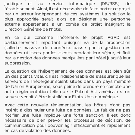
juridique et au service informatique (DSI/RSSI) de
l’établissement. Ainsi, il est nécessaire de faire porter ce projet
par un acteur indépendant de ces systèmes. La solution la
plus appropriée serait alors de désigner une personne
externe appartenant à un comité de projet intégrant la
Direction Générale de l’hôtel.
En ce qui concerne l’hôtellerie, le projet RGPD est
particulièrement important puisqu’il va de la prospection
(collecte massive de données), passe par la gestion des
données utilisées par les clients pendant leur séjour, et finit
par la gestion des données manipulées par l’hôtel jusqu’à leur
suppression.
La question de l’hébergement de ces données est bien sûr
un des points vitaux. Il est indispensable de s’assurer que les
serveurs de l’hébergeur soient situés dans un pays membre
de l’Union Européenne, sous peine de prendre en compte une
autre réglementation telle que le Patriot Act américain si un
serveur venait à être installé aux Etats-Unis d’Amérique.
Avec cette nouvelle réglementation, les hôtels n’ont pas
intérêt à dissimuler une fuite de données. Le fait de ne pas
notifier une fuite implique une forte sanction. Il est donc
nécessaire de bien prévoir les processus de décision, de
communication pour pouvoir agir efficacement et rapidement
en cas de violation des données.