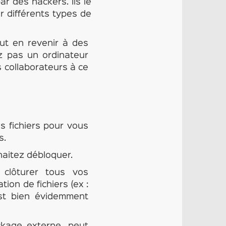
ar des hackers. Ils le
r différents types de
ut en revenir à des
ez pas un ordinateur
s collaborateurs à ce
s fichiers pour vous
s.
haitez débloquer.
 clôturer tous vos
ion de fichiers (ex :
st bien évidemment