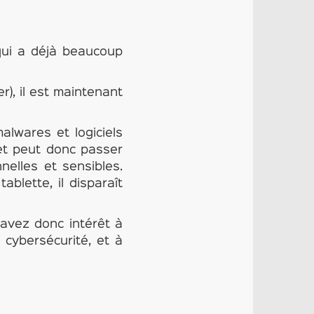
 qui a déjà beaucoup
r), il est maintenant
alwares et logiciels
, et peut donc passer
nnelles et sensibles.
blette, il disparaît
 avez donc intérêt à
a cybersécurité, et à