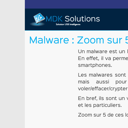
Malware : Zoom sur 5
Un malware est un lo
En effet, il va perm
smartphones.
Les malwares sont n
mais aussi pour 
voler/effacer/crypte
En bref, ils sont un
et les particuliers.
Zoom sur 5 de ces lo