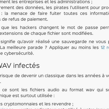
lement les entreprises et les administrations ;
frement des données, les pirates l’utilisent pour p
: la menace de faire fuiter toutes ces informat
s de refus de paiement.
ir que les hackers changent le mot de passe per
extensions de chaque fichier sont modifiées.
signifie qu’avoir réalisé une sauvegarde ne vous
 La meilleure parade ? Appliquer au moins les
12 
e cybersécurité.
 WAV infectés
isque de devenir un classique dans les années à ven
.
is ce sont les fichiers audio au format wav qui s
ique est surtout utilisée :
s cryptomonnaies et les revendre ;