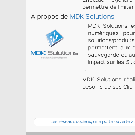
Effectuer régulièr
permettre de limiter
À propos de
MDK Solutions
MDK Solutions es
numériques pour
solutions/produit
permettent aux e
sauvegarde et au 
impact sur les SI,
…
MDK Solutions réal
besoins de ses Clien
Les réseaux sociaux, une porte ouverte au