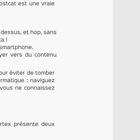
stcat est une vraie
 dessus, et hop, sans
a !
 smartphone.
oyer vers du contenu
our éviter de tomber
ormatique : naviguez
e vous ne connaissez
rtex présente deux