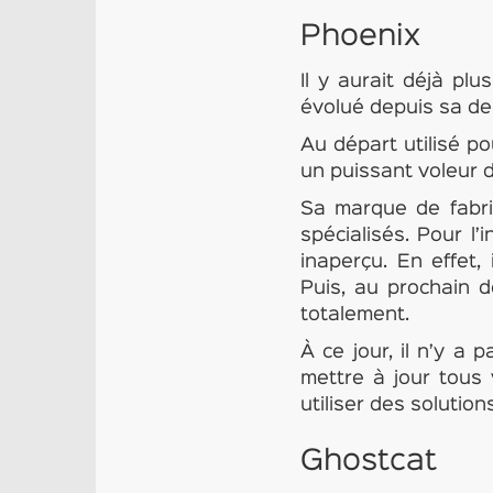
Phoenix
Il y aurait déjà pl
évolué depuis sa der
Au départ utilisé po
un puissant voleur d
Sa marque de fabriq
spécialisés. Pour l’
inaperçu. En effet, 
Puis, au prochain d
totalement.
À ce jour, il n’y a
mettre à jour tous v
utiliser des solutio
Ghostcat