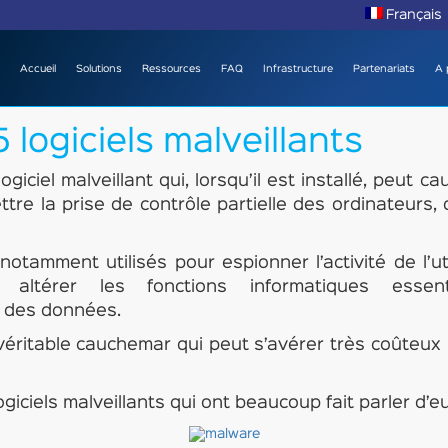
Français
Accueil
Solutions
Ressources
FAQ
Infrastructure
Partenariats
A 
 logiciels malveillants
giciel malveillant qui, lorsqu’il est installé, peut c
ettre la prise de contrôle partielle des ordinateurs,
otamment utilisés pour espionner l’activité de l’uti
altérer les fonctions informatiques essen
r des données.
 véritable cauchemar qui peut s’avérer très coûteux
giciels malveillants qui ont beaucoup fait parler d’eu