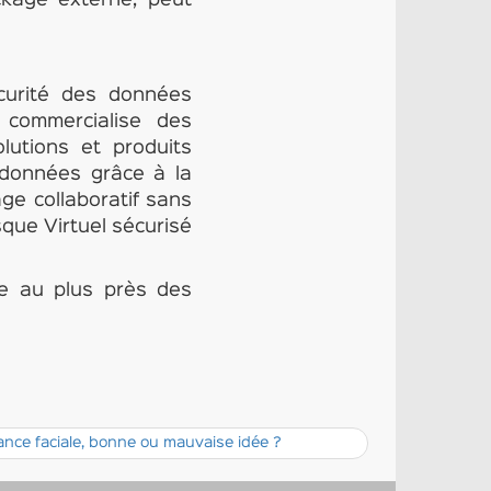
ckage externe, peut
curité des données
 commercialise des
olutions et produits
 données grâce à la
ge collaboratif sans
sque Virtuel sécurisé
re au plus près des
nce faciale, bonne ou mauvaise idée ?