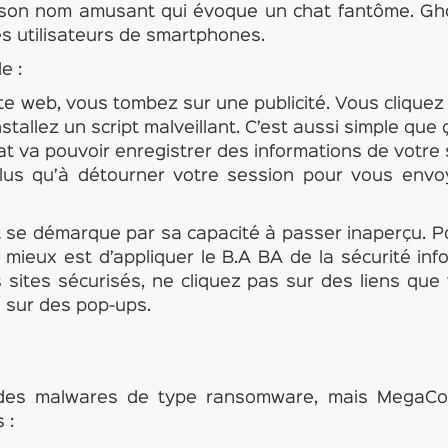
 son nom amusant qui évoque un chat fantôme. Gho
s utilisateurs de smartphones.
e :
ite web, vous tombez sur une publicité. Vous cliquez
nstallez un script malveillant. C’est aussi simple que ç
at va pouvoir enregistrer des informations de votre
 plus qu’à détourner votre session pour vous env
 se démarque par sa capacité à passer inaperçu. P
 mieux est d’appliquer le B.A BA de la sécurité inf
sites sécurisés, ne cliquez pas sur des liens qu
 sur des pop-ups.
u des malwares de type ransomware, mais MegaCo
 :