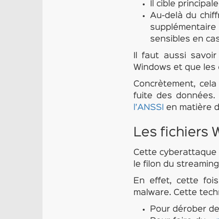
Il cible principa
Au-delà du chif
supplémentaire 
sensibles en ca
Il faut aussi savo
Windows et que les 
Concrètement, cela 
fuite des données.
l’ANSSI
en matière d
Les fichiers
Cette cyberattaque r
le filon du streaming
En effet, cette fo
malware. Cette techn
Pour dérober de