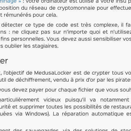
minage »
: votre ordinateur est utilisé à votre insu p
sposition du réseau de cryptomonnaie pour effectue
nt rémunérés pour cela.
détecter ce type de code est très complexe, il fa
 : ne cliquez pas sur n’importe quoi et n’utilis
fins personnelles. Vous devez aussi sensibiliser vo
 oublier les stagiaires.
er
’objectif de MedusaLocker est de crypter tous vo
util de déchiffrement, vendu à prix d’or par les pirate
: vous devez payer pour chaque fichier que vous sou
rticulièrement vicieux puisqu’il va notamment
té et supprimer toutes les possibilités de restaurat
tuées via Windows). La réparation automatique e