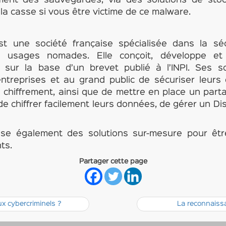
ement des sauvegardes, via des solutions de sto
 la casse si vous être victime de ce malware.
t une société française spécialisée dans la sé
 usages nomades. Elle conçoit, développe et
s sur la base d’un brevet publié à l’INPI. Ses s
ntreprises et au grand public de sécuriser leurs
chiffrement, ainsi que de mettre en place un parta
 de chiffrer facilement leurs données, de gérer un Di
ise également des solutions sur-mesure pour êt
ts.
Partager cette page
x cybercriminels ?
La reconnaissa