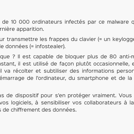
us de 10 000 ordinateurs infectés par ce malware
nière apparition.
ur transmettre les frappes du clavier (= un keylogge
e données (= infostealer).
ue ? Il est capable de bloquer plus de 80 anti-m
instant, il est utilisé de façon plutôt occasionnelle
il va récolter et subtiliser des informations perso
émarrage de l’ordinateur, du smartphone et de la ta
 pas de dispositif pour s’en protéger vraiment. Vous
os logiciels, à sensibiliser vos collaborateurs à l
ns de chiffrement des données.