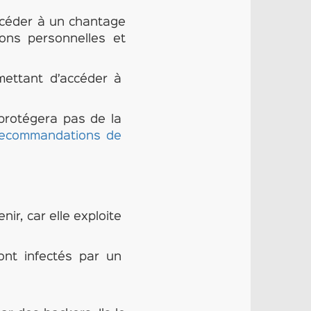
rocéder à un chantage
ions personnelles et
mettant d’accéder à
 protégera pas de la
recommandations de
ir, car elle exploite
ont infectés par un