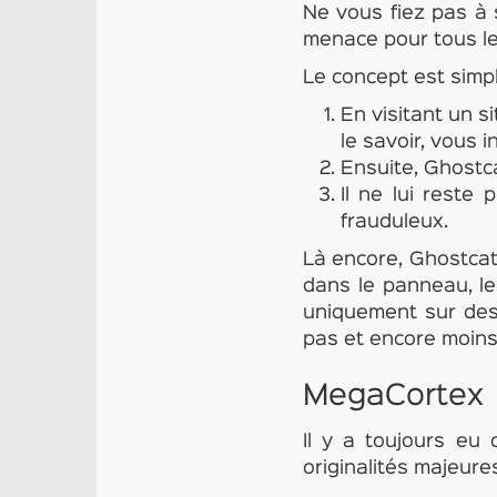
Ne vous fiez pas à
menace pour tous le
Le concept est simpl
En visitant un s
le savoir, vous i
Ensuite, Ghostc
Il ne lui reste
frauduleux.
Là encore, Ghostcat
dans le panneau, le
uniquement sur des 
pas et encore moins
MegaCortex
Il y a toujours e
originalités majeures