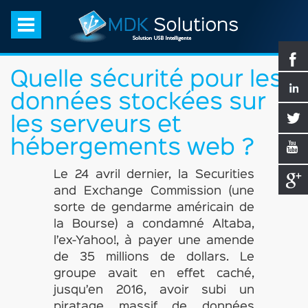
Quelle sécurité pour les
données stockées sur
les serveurs et
hébergements web ?
Le 24 avril dernier, la Securities
and Exchange Commission (une
sorte de gendarme américain de
la Bourse) a condamné Altaba,
l’ex-Yahoo!, à payer une amende
de 35 millions de dollars. Le
groupe avait en effet caché,
jusqu’en 2016, avoir subi un
piratage massif de données