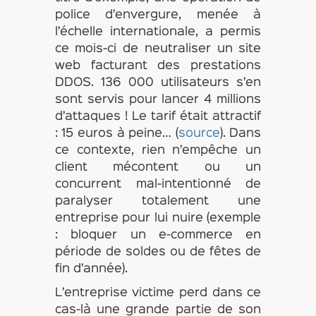
police d’envergure, menée à
l’échelle internationale, a permis
ce mois-ci de neutraliser un site
web facturant des prestations
DDOS. 136 000 utilisateurs s’en
sont servis pour lancer 4 millions
d’attaques ! Le tarif était attractif
: 15 euros à peine… (
source
). Dans
ce contexte, rien n’empêche un
client mécontent ou un
concurrent mal-intentionné de
paralyser totalement une
entreprise pour lui nuire (exemple
: bloquer un e-commerce en
période de soldes ou de fêtes de
fin d’année).
L’entreprise victime perd dans ce
cas-là une grande partie de son