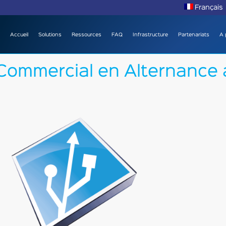
Français
Accueil
Solutions
Ressources
FAQ
Infrastructure
Partenariats
A 
Commercial en Alternance 