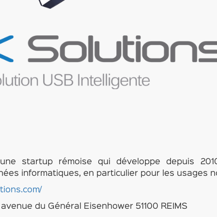
une startup rémoise qui développe depuis 201
nées informatiques, en particulier pour les usages 
tions.com/
8 avenue du Général Eisenhower 51100 REIMS