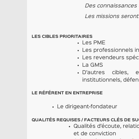
Des connaissances 
Les missions seront p
LES CIBLES PRIORITAIRES
Les PME
Les professionnels 
Les revendeurs spéci
La GMS
D’autres cibles,
institutionnels, déf
LE RÉFÉRENT EN ENTREPRISE
Le dirigeant-fondateur
QUALITÉS REQUISES / FACTEURS CLÉS DE S
Qualités d’écoute, relat
et de conviction