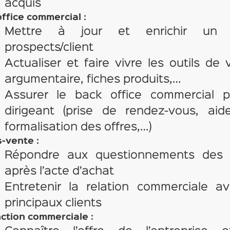
acquis
ffice commercial :
Mettre à jour et enrichir un f
prospects/client
Actualiser et faire vivre les outils de 
argumentaire, fiches produits,…
Assurer le back office commercial p
dirigeant (prise de rendez-vous, aid
formalisation des offres,…)
s-vente :
Répondre aux questionnements des c
après l’acte d’achat
Entretenir la relation commerciale a
principaux clients
ction commerciale :