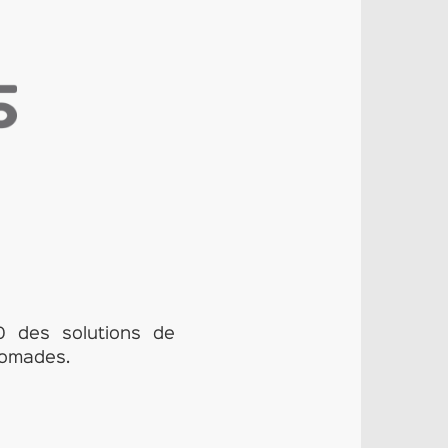
0 des solutions de
nomades.