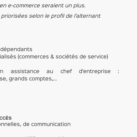
en e-commerce seraient un plus.
riorisées selon le profil de l’alternant
indépendants
alisés (commerces & sociétés de service)
 en assistance au chef d’entreprise :
ense, grands comptes,…
UCCÈS
ionnelles, de communication