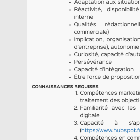
Adaptation aux situation
Réactivité, disponibil
interne
Qualités rédactionne
commerciale)
Implication, organisati
d’entreprise), autonomie
Curiosité, capacité d’au
Persévérance
Capacité d’intégration
Être force de propositio
CONNAISSANCES REQUISES
Compétences marketin
traitement des objecti
Familiarité avec le
digitale
Capacité à s’app
(
https://www.hubspot.f
Compétences en commu