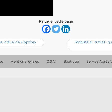
Partager cette page
e Virtuel de KryptKey
Mobilité au travail : 
se
Mentions légales
C.G.V.
Boutique
Service Après 