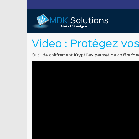
Video : Protégez vos
Outil de chiffrement KryptKey permet de chiffrer/déc