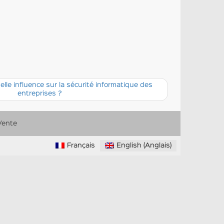
quelle influence sur la sécurité informatique des
entreprises ?
Vente
Français
English
(
Anglais
)